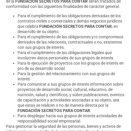
de la
FUNDACIÓN SECRETOS PARA CONTAR
serán tratados de
conformidad con las siguientes finalidades de carácter general:
Para el cumplimiento de las obligaciones derivadas de los
contratos civiles o comerciales y demás negocios jurídicos
que celebra
FUNDACIÓN SECRETOS PARA CONTAR
, en
desarrollo de su objeto.
Para el cumplimiento de las obligaciones y/o compromisos
derivados de las relaciones, contractuales o no, existentes
con sus grupos de interés.
Para el cumplimiento de las obligaciones legales que
involucren datos personales de sus grupos de interés.
Para la ejecución de proyectos con los grupos de interés en
pro de su desarrollo social.
Para la gestión del relacionamiento con sus grupos de
interés.
Para comunicar a sus grupos de interés información sobre
proyectos de desarrollo social, cultural, educativo, de
nutrición, salud y científicos, y sobre publicaciones, eventos
de capacitación y actividades asociadas a su objeto, sea
que estas se realicen o no de manera directa por la
FUNDACIÓN SECRETOS PARA CONTAR
.
Para desplegar hacia sus grupos de interés actividades de
responsabilidad social empresarial.
Para gestionar la seguridad de las personas, bienes y activos de