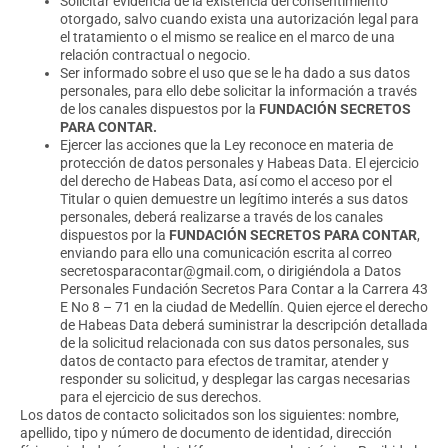
Solicitar evidencia de la existencia del consentimiento
otorgado, salvo cuando exista una autorización legal para
el tratamiento o el mismo se realice en el marco de una
relación contractual o negocio.
Ser informado sobre el uso que se le ha dado a sus datos
personales, para ello debe solicitar la información a través
de los canales dispuestos por la
FUNDACIÓN SECRETOS
PARA CONTAR.
Ejercer las acciones que la Ley reconoce en materia de
protección de datos personales y Habeas Data. El ejercicio
del derecho de Habeas Data, así como el acceso por el
Titular o quien demuestre un legítimo interés a sus datos
personales, deberá realizarse a través de los canales
dispuestos por la
FUNDACIÓN SECRETOS PARA CONTAR
,
enviando para ello una comunicación escrita al correo
secretosparacontar@gmail.com, o dirigiéndola a Datos
Personales Fundación Secretos Para Contar a la Carrera 43
E No 8 – 71 en la ciudad de Medellín. Quien ejerce el derecho
de Habeas Data deberá suministrar la descripción detallada
de la solicitud relacionada con sus datos personales, sus
datos de contacto para efectos de tramitar, atender y
responder su solicitud, y desplegar las cargas necesarias
para el ejercicio de sus derechos.
Los datos de contacto solicitados son los siguientes: nombre,
apellido, tipo y número de documento de identidad, dirección