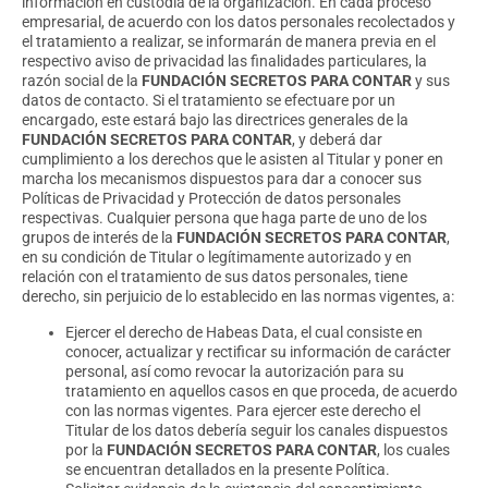
información en custodia de la organización. En cada proceso
empresarial, de acuerdo con los datos personales recolectados y
el tratamiento a realizar, se informarán de manera previa en el
respectivo aviso de privacidad las finalidades particulares, la
razón social de la
FUNDACIÓN SECRETOS PARA CONTAR
y sus
datos de contacto. Si el tratamiento se efectuare por un
encargado, este estará bajo las directrices generales de la
FUNDACIÓN SECRETOS PARA CONTAR
, y deberá dar
cumplimiento a los derechos que le asisten al Titular y poner en
marcha los mecanismos dispuestos para dar a conocer sus
Políticas de Privacidad y Protección de datos personales
respectivas. Cualquier persona que haga parte de uno de los
grupos de interés de la
FUNDACIÓN SECRETOS PARA CONTAR
,
en su condición de Titular o legítimamente autorizado y en
relación con el tratamiento de sus datos personales, tiene
derecho, sin perjuicio de lo establecido en las normas vigentes, a:
Ejercer el derecho de Habeas Data, el cual consiste en
conocer, actualizar y rectificar su información de carácter
personal, así como revocar la autorización para su
tratamiento en aquellos casos en que proceda, de acuerdo
con las normas vigentes. Para ejercer este derecho el
Titular de los datos debería seguir los canales dispuestos
por la
FUNDACIÓN SECRETOS PARA CONTAR
, los cuales
se encuentran detallados en la presente Política.