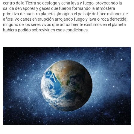
centro de la Tierra se desfoga y echa lava y fuego, provocando la
salida de vapores y gases que fueron formando la atmósfera
primitiva de nuestro planeta. ¡Imagina el paisaje de hace millones de
años! Volcanes en erupción arrojando fuego y lava o roca derretida;
ninguno de los seres vivos que actualmente existimos en el planeta
hubiera podido sobrevivir en esas condiciones.