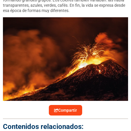
transparentes, azules, verdes, cafés. En fin, la vida se expresa desde
esa época de formas muy diferentes
.
Compartir
Contenidos relacionados: