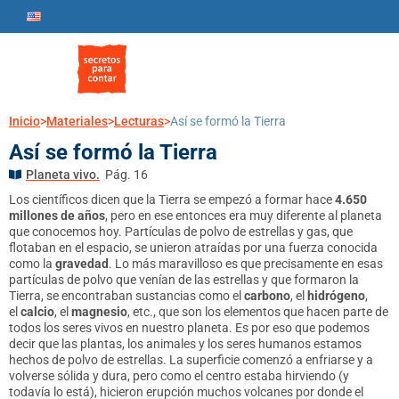
Inicio
>
Materiales
>
Lecturas
>
Así se formó la Tierra
Así se formó la Tierra
Planeta vivo.
Pág. 16
Los científicos dicen que la Tierra se empezó a formar hace
4.650
millones de años
, pero en ese entonces era muy diferente al planeta
que conocemos hoy. Partículas de polvo de estrellas y gas, que
flotaban en el espacio, se unieron atraídas por una fuerza conocida
como la
gravedad
. Lo más maravilloso es que precisamente en esas
partículas de polvo que venían de las estrellas y que formaron la
Tierra, se encontraban sustancias como el
carbono
, el
hidrógeno
,
el
calcio
, el
magnesio
, etc., que son los elementos que hacen parte de
todos los seres vivos en nuestro planeta. Es por eso que podemos
decir que las plantas, los animales y los seres humanos estamos
hechos de polvo de estrellas. La superficie comenzó a enfriarse y a
volverse sólida y dura, pero como el centro estaba hirviendo (y
todavía lo está), hicieron erupción muchos volcanes por donde el