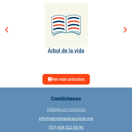
Árbol de la vida
Ver más artículos
Contáctenos
Trabaja con nosotros
info@secretosparacontar.org
(57) 604 322 06 90