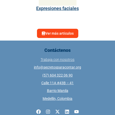
Expresiones faciales
Ver más artículos
Contáctenos
Trabaja con nosotros
info@secretosparacontar.org
(57) 604 322 06 90
Calle 11A #43B – 41
Barrio Manila
Medellín, Colombia