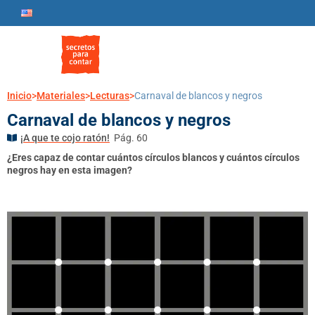
Inicio
>
Materiales
>
Lecturas
>
Carnaval de blancos y negros
Carnaval de blancos y negros
¡A que te cojo ratón!
Pág. 60
¿Eres capaz de contar cuántos círculos blancos y cuántos círculos
negros hay en esta imagen?