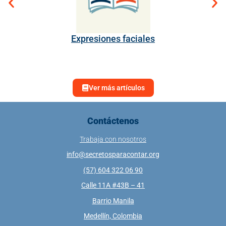
Expresiones faciales
Ver más artículos
Contáctenos
Trabaja con nosotros
info@secretosparacontar.org
(57) 604 322 06 90
Calle 11A #43B – 41
Barrio Manila
Medellín, Colombia