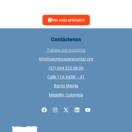
Ver más artículos
Contáctenos
Trabaja con nosotros
info@secretosparacontar.org
(57) 604 322 06 90
Calle 11A #43B – 41
Barrio Manila
Medellín, Colombia