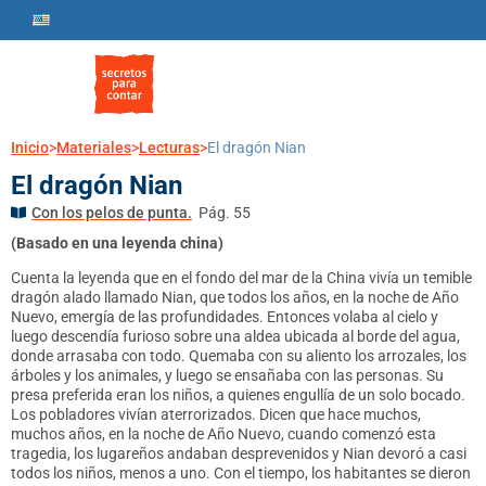
Inicio
>
Materiales
>
Lecturas
>
El dragón Nian
El dragón Nian
Con los pelos de punta.
Pág. 55
(Basado en una leyenda china)
Cuenta la leyenda que en el fondo del mar de la China vivía un temible
dragón alado llamado Nian, que todos los años, en la noche de Año
Nuevo, emergía de las profundidades. Entonces volaba al cielo y
luego descendía furioso sobre una aldea ubicada al borde del agua,
donde arrasaba con todo. Quemaba con su aliento los arrozales, los
árboles y los animales, y luego se ensañaba con las personas. Su
presa preferida eran los niños, a quienes engullía de un solo bocado.
Los pobladores vivían aterrorizados. Dicen que hace muchos,
muchos años, en la noche de Año Nuevo, cuando comenzó esta
tragedia, los lugareños andaban desprevenidos y Nian devoró a casi
todos los niños, menos a uno. Con el tiempo, los habitantes se dieron