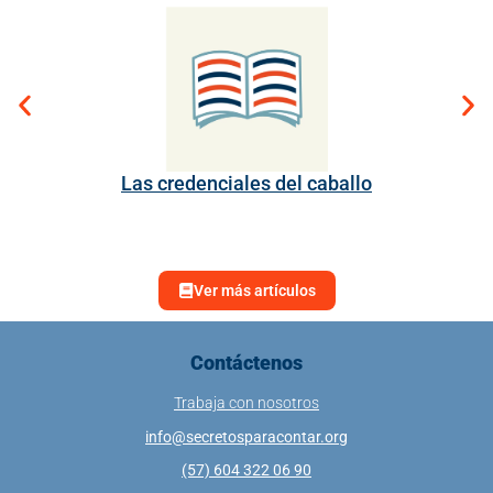
Las credenciales del caballo
Ver más artículos
Contáctenos
Trabaja con nosotros
info@secretosparacontar.org
(57) 604 322 06 90