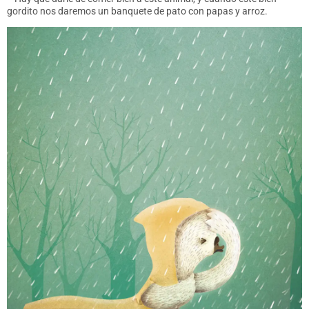
gordito nos daremos un banquete de pato con papas y arroz.