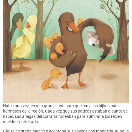
Había una vez, en una granja, una pata que tenía los hijitos más
hermosos de la región. Cada vez que sus paticos estaban a punto de
nacer, sus amigas del corral la rodeaban para admirar a los recién
nacidos y felicitarla.
Ella se alegraba mucho y aceptaba sus elogios con modestia, aunque