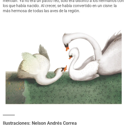
mentían. Ya no era un patito feo, solo era distinto a los hermanos con
los que había nacido. Al crecer, se había convertido en un cisne: la
más hermosa de todas las aves de la región.
______
Ilustraciones: Nelson Andrés Correa