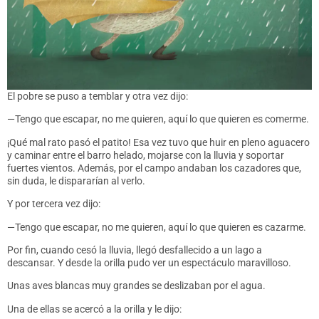
El pobre se puso a temblar y otra vez dijo:
—Tengo que escapar, no me quieren, aquí lo que quieren es comerme.
¡Qué mal rato pasó el patito! Esa vez tuvo que huir en pleno aguacero
y caminar entre el barro helado, mojarse con la lluvia y soportar
fuertes vientos. Además, por el campo andaban los cazadores que,
sin duda, le dispararían al verlo.
Y por tercera vez dijo:
—Tengo que escapar, no me quieren, aquí lo que quieren es cazarme.
Por fin, cuando cesó la lluvia, llegó desfallecido a un lago a
descansar. Y desde la orilla pudo ver un espectáculo maravilloso.
Unas aves blancas muy grandes se deslizaban por el agua.
Una de ellas se acercó a la orilla y le dijo: