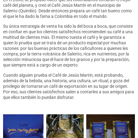
café del planeta, y creó el Café Jesús Martín en el municipio de
Salento (Quindío). Desde entonces prepara un café tan bueno como
el que le ha dado la fama a Colombia en todo el mundo.
Su única estrategia de venta ha sido la del boca a boca, que consiste
en confiar en que los clientes satisfechos recomienden su café a una
multitud de clientes más. Él mismo tuesta el café y le garantiza a
quien lo prueba que se trata de un producto especial por muchas
razones: por las buenas prácticas de los caficultores a quienes les
compra; por la tierra volcánica de Salento, rica en nutrientes; por la
selección minuciosa que él hace de los granos y por la preparación,
que siempre está a cargo de un experto.
Cuando alguien prueba el Café de Jesús Martín, está probando,
además de la bebida, una historia, una cultura, un ritual, y goza del
privilegio de tomarse un café de exportación en su lugar de origen.
Por eso, sus clientes satisfechos salen a contarles a sus amigos para
que ellos también lo puedan disfrutar.