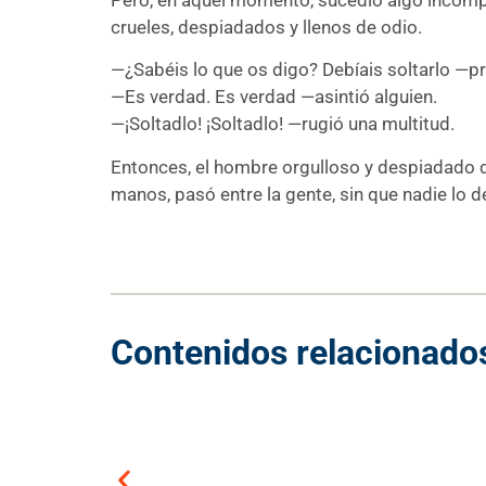
crueles, despiadados y llenos de odio.
—¿Sabéis lo que os digo? Debíais soltarlo —
—Es verdad. Es verdad —asintió alguien.
—¡Soltadlo! ¡Soltadlo! —rugió una multitud.
Entonces, el hombre orgulloso y despiadado que
manos, pasó entre la gente, sin que nadie lo d
Contenidos relacionado