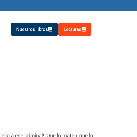
Nuestros libros
Lecturas
ello a ese criminal! ¡Que lo maten, que lo