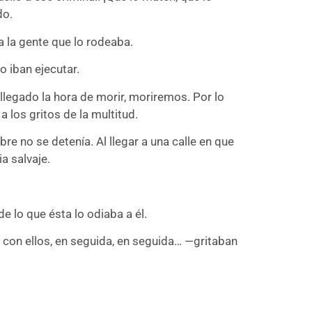
do.
a la gente que lo rodeaba.
o iban ejecutar.
 llegado la hora de morir, moriremos. Por lo
a los gritos de la multitud.
 no se detenía. Al llegar a una calle en que
ia salvaje.
e lo que ésta lo odiaba a él.
r con ellos, en seguida, en seguida… —gritaban