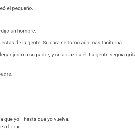
eó el pequeño.
—dijo un hombre.
puestas de la gente. Su cara se tornó aún más taciturna.
llegar junto a su padre; y se abrazó a él. La gente seguía 
padre.
a que yo… hasta que yo vuelva.
e a llorar.