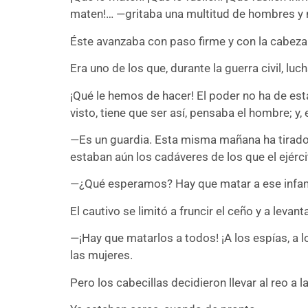
maten!… —gritaba una multitud de hombres y m
Éste avanzaba con paso firme y con la cabeza 
Era uno de los que, durante la guerra civil, lu
¡Qué le hemos de hacer! El poder no ha de est
visto, tiene que ser así, pensaba el hombre; y,
—Es un guardia. Esta misma mañana ha tirado 
estaban aún los cadáveres de los que el ejérci
—¿Qué esperamos? Hay que matar a ese infame 
El cautivo se limitó a fruncir el ceño y a leva
—¡Hay que matarlos a todos! ¡A los espías, a 
las mujeres.
Pero los cabecillas decidieron llevar al reo a la