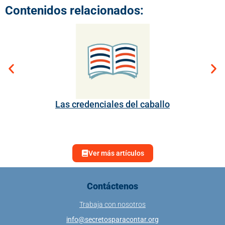
Contenidos relacionados:
Las credenciales del caballo
Ver más artículos
Contáctenos
Trabaja con nosotros
info@secretosparacontar.org