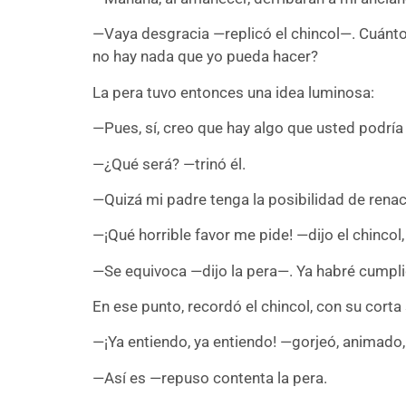
—Vaya desgracia —replicó el chincol—. Cuánto 
no hay nada que yo pueda hacer?
La pera tuvo entonces una idea luminosa:
—Pues, sí, creo que hay algo que usted podría
—¿Qué será? —trinó él.
—Quizá mi padre tenga la posibilidad de renac
—¡Qué horrible favor me pide! —dijo el chincol
—Se equivoca —dijo la pera—. Ya habré cumplido
En ese punto, recordó el chincol, con su corta
—¡Ya entiendo, ya entiendo! —gorjeó, animado, 
—Así es —repuso contenta la pera.