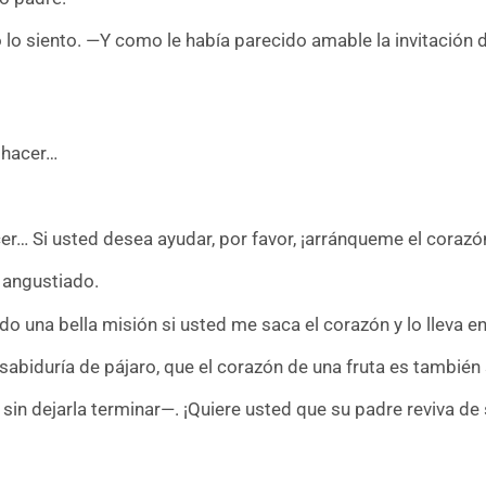
lo siento. —Y como le había parecido amable la invitación de
 hacer…
er… Si usted desea ayudar, por favor, ¡arránqueme el corazó
, angustiado.
 una bella misión si usted me saca el corazón y lo lleva en 
 sabiduría de pájaro, que el corazón de una fruta es también
sin dejarla terminar—. ¡Quiere usted que su padre reviva de