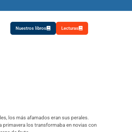
Nuestros libros
Lecturas
ales, los más afamados eran sus perales.
 La primavera los transformaba en novias con