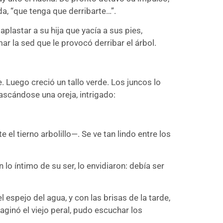
a, “que tenga que derribarte…”.
plastar a su hija que yacía a sus pies,
ar la sed que le provocó derribar el árbol.
. Luego creció un tallo verde. Los juncos lo
 rascándose una oreja, intrigado:
 el tierno arbolillo—. Se ve tan lindo entre los
lo íntimo de su ser, lo envidiaron: debía ser
 espejo del agua, y con las brisas de la tarde,
aginó el viejo peral, pudo escuchar los