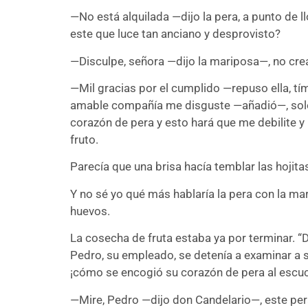
—No está alquilada —dijo la pera, a punto de 
este que luce tan anciano y desprovisto?
—Disculpe, señora —dijo la mariposa—, no crea 
—Mil gracias por el cumplido —repuso ella, tí
amable compañía me disguste —añadió—, solo 
corazón de pera y esto hará que me debilite 
fruto.
Parecía que una brisa hacía temblar las hojita
Y no sé yo qué más hablaría la pera con la ma
huevos.
La cosecha de fruta estaba ya por terminar. “
Pedro, su empleado, se detenía a examinar a s
¡cómo se encogió su corazón de pera al escuc
—Mire, Pedro —dijo don Candelario—, este pera