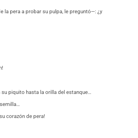
 la pera a probar su pulpa, le preguntó—: ¿y
n!
su piquito hasta la orilla del estanque…
 semilla…
 su corazón de pera!