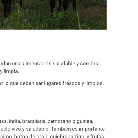
brindan una alimentación saludable y sombra
 limpia.
r lo que deben ser lugares frescos y limpios.
s, india, braquiaria, zamorano o guinea,
elo vivo y saludable. También es importante
cimo, botón de oro o quiebrabarrigo, y frutas,