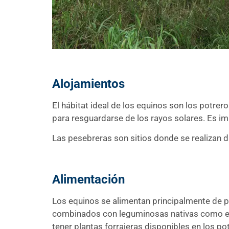
Alojamientos
El hábitat ideal de los equinos son los potre
para resguardarse de los rayos solares. Es i
Las pesebreras son sitios donde se realizan d
Alimentación
Los equinos se alimentan principalmente de pa
combinados con leguminosas nativas como el 
tener plantas forrajeras disponibles en los po