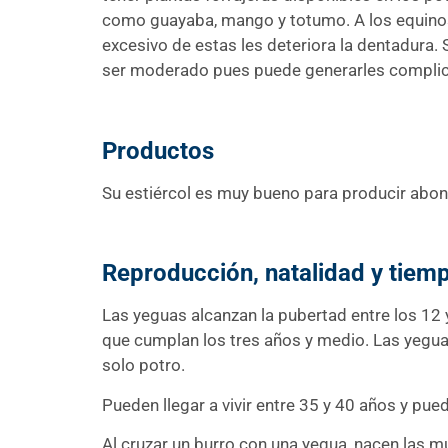
como guayaba, mango y totumo. A los equinos
excesivo de estas les deteriora la dentadura
ser moderado pues puede generarles complica
Productos
Su estiércol es muy bueno para producir abon
Reproducción, natalidad y tiem
Las yeguas alcanzan la pubertad entre los 12 
que cumplan los tres años y medio. Las yeguas
solo potro.
Pueden llegar a vivir entre 35 y 40 años y pued
Al cruzar un burro con una yegua, nacen las m