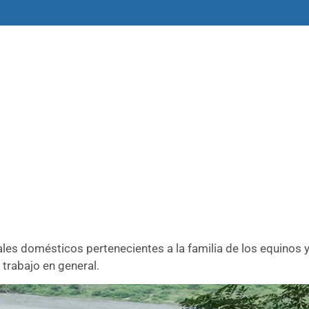
amas
Libros y materiales
Historias
imales domésticos pertenecientes a la familia de los equi
 trabajo en general.