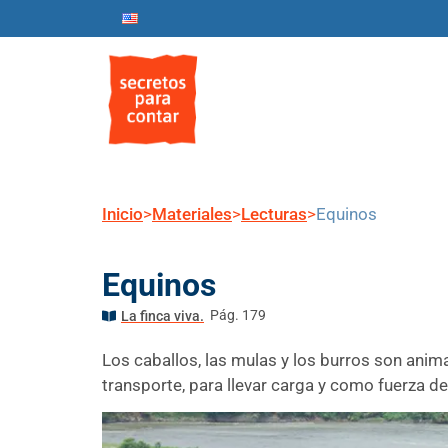
Inicio
Nosotros
Progr
Inicio
>
Materiales
>
Lecturas
>
Equinos
Equinos
Pág. 179
La finca viva.
Los caballos, las mulas y los burros son an
transporte, para llevar carga y como fuerza de