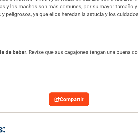
ulas y los machos son más comunes, por su mayor tamaño y 
 y peligrosos, ya que ellos heredan la astucia y los cuidado
le de beber
. Revise que sus cagajones tengan una buena co
Compartir
s: