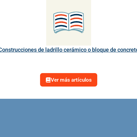
Construcciones de ladrillo cerámico o bloque de concret
Ver más artículos