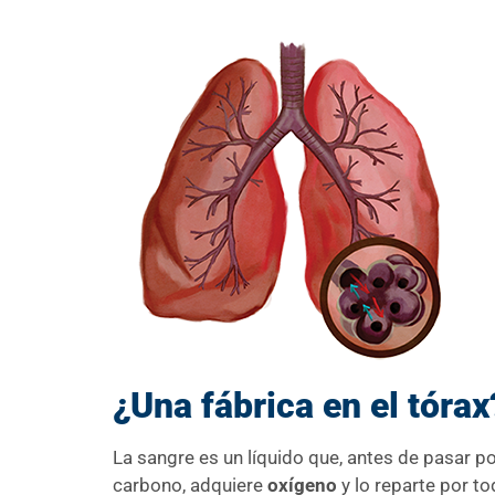
¿Una fábrica en el tóra
La sangre es un líquido que, antes de pasar p
carbono, adquiere
oxígeno
y lo reparte por t