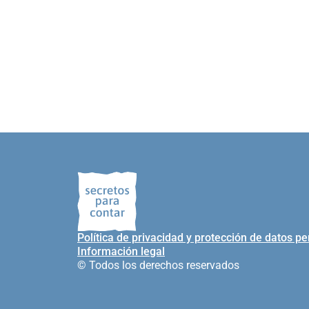
Política de privacidad y protección de datos p
Información legal
© Todos los derechos reservados