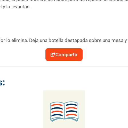
 y lo levantan.
 calor lo elimina. Deja una botella destapada sobre una mesa
Compartir
s: