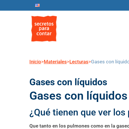
Inicio
Nosotros
Progr
Inicio
>
Materiales
>
Lecturas
>
Gases con líquid
Gases con líquidos
Gases con líquidos
¿Qué tienen que ver lo
Que tanto en los pulmones como en la gase