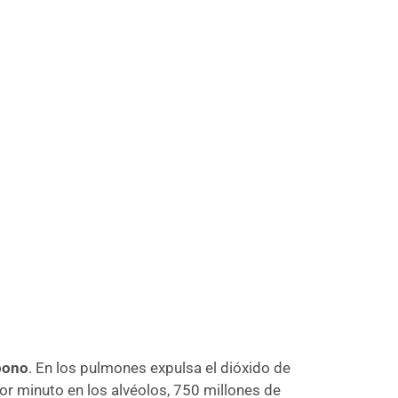
bono
. En los pulmones expulsa el dióxido de
or minuto en los alvéolos, 750 millones de