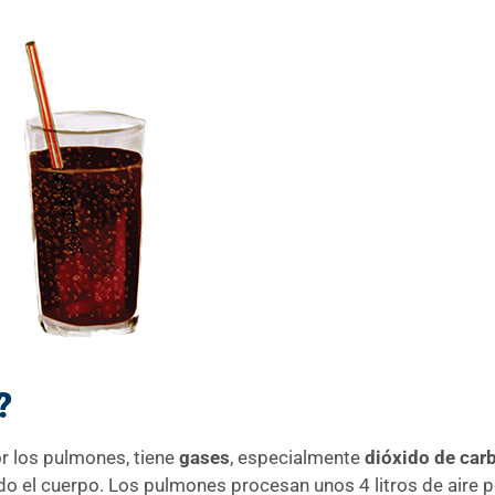
x?
or los pulmones, tiene
gases
, especialmente
dióxido de car
odo el cuerpo. Los pulmones procesan unos 4 litros de aire p