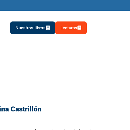
Nuestros libros
Lecturas
ina Castrillón