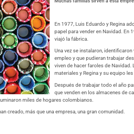
Muchas familias sirven a esta empre
En 1977, Luis Eduardo y Regina adqu
papel para vender en Navidad. En 198
viajó la fábrica.
Una vez se instalaron, identificaron
empleo y que pudieran trabajar des
viven de hacer faroles de Navidad. L
materiales y Regina y su equipo les
Después de trabajar todo el año pa
que venden en los almacenes de cade
luminaron miles de hogares colombianos.
 han creado, más que una empresa, una gran comunidad.