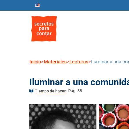
Inicio
Nosotros
Progr
Inicio
>
Materiales
>
Lecturas
>
Iluminar a una c
Iluminar a una comunid
Pág. 38
Tiempo de hacer.