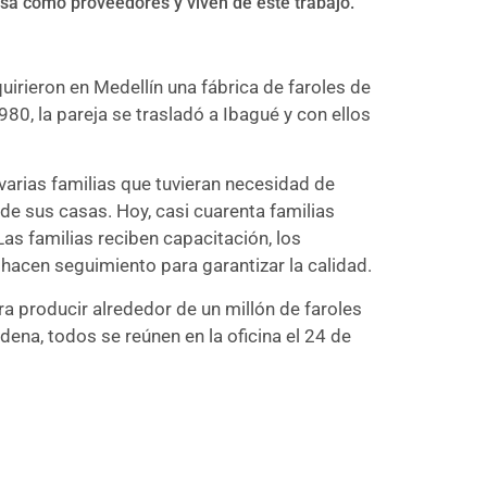
sa como proveedores y viven de este trabajo.
irieron en Medellín una fábrica de faroles de
0, la pareja se trasladó a Ibagué y con ellos
 varias familias que tuvieran necesidad de
de sus casas. Hoy, casi cuarenta familias
as familias reciben capacitación, los
 hacen seguimiento para garantizar la calidad.
ra producir alrededor de un millón de faroles
na, todos se reúnen en la oficina el 24 de