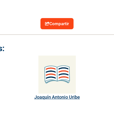
Compartir
s:
Joaquín Antonio Uribe