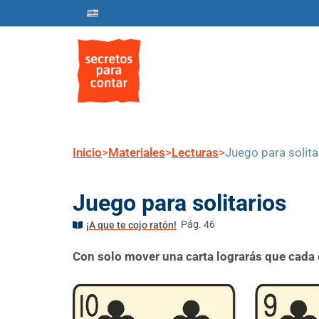
Inicio
Nosotros
Progr
Inicio
>
Materiales
>
Lecturas
>
Juego para solita
Juego para solitarios
Pág. 46
¡A que te cojo ratón!
Con solo mover una carta lograrás que cad