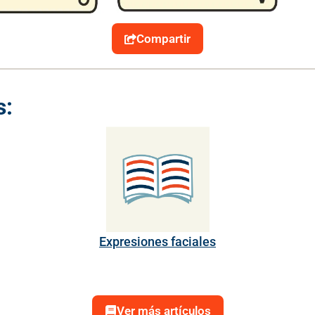
Compartir
s:
Expresiones faciales
Ver más artículos