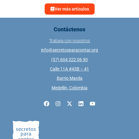
Ver más artículos
Contáctenos
Trabaja con nosotros
info@secretosparacontar.org
(57) 604 322 06 90
Calle 11A #43B – 41
Barrio Manila
Medellín, Colombia