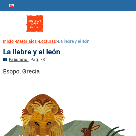
Inicio
>
Materiales
>
Lecturas
>
La liebre y el león
La liebre y el león
Fabulario.
Pág. 78
Esopo, Grecia