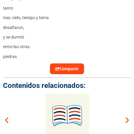
tanto
mar, cielo, tiempo y tierra
desafiaron,
y se durmió
entre las otras
piedras.
Compartir
Contenidos relacionados: