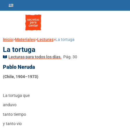
Inicio
>
Materiales
>
Lecturas
>
La tortuga
La tortuga
Lecturas para todos los días.
Pág. 30
Pablo Neruda
(Chile, 1904–1973)
L
a tortuga que
anduvo
tanto tiempo
y tanto vio