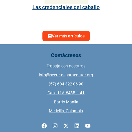
Las credenciales del caballo
Ver más artículos
Contáctenos
Trabaja con nosotros
info@secretosparacontar.org
(57) 604 322 06 90
Calle 11A #43B – 41
Barrio Manila
Medellín, Colombia