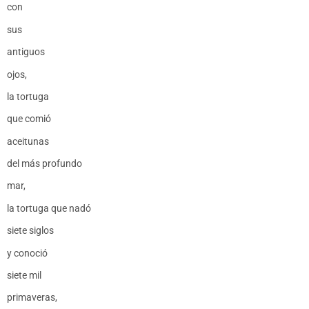
con
sus
antiguos
ojos,
la tortuga
que comió
aceitunas
del más profundo
mar,
la tortuga que nadó
siete siglos
y conoció
siete mil
primaveras,