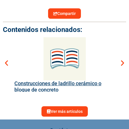
Compartir
Contenidos relacionados:
Construcciones de ladrillo cerámico o
Det
bloque de concreto
ma
Ver más artículos