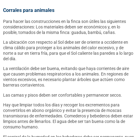
Corrales para animales
Para hacer las construcciones en la finca son útiles las siguientes
consideraciones: Los materiales deben ser económicos y, en lo
posible, tomados de la misma finca: guadua, bambú, cañas.
La ubicación con respecto al Sol debe ser de oriente a occidente en
clima cálido para proteger a los animales del calor excesivo, y de
norte a sur en tierra fría, para que el Sol caliente las paredes a lo largo
del día.
La ventilación debe ser buena, evitando que haya corrientes de aire
que causen problemas respiratorios a los animales. En regiones de
vientos excesivos, es necesario plantar árboles que actúen como
barreras cortavientos.
Las camas y pisos deben ser confortables y permanecer secos.
Hay que limpiar todos los días y recoger los excrementos para
convertirlos en abono orgánico y evitar la presencia de moscas
transmisoras de enfermedades. Comederos y bebederos deben estar
limpios antes de llenarlos. El agua debe ser tan buena como la de
consumo humano.
El control de la humedad en los bebederos debe ser permanente, pues