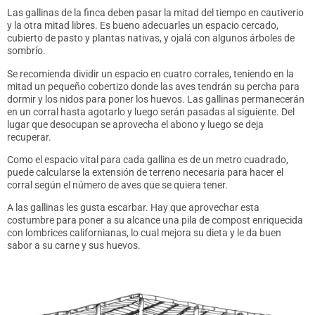
Las gallinas de la finca deben pasar la mitad del tiempo en cautiverio
y la otra mitad libres. Es bueno adecuarles un espacio cercado,
cubierto de pasto y plantas nativas, y ojalá con algunos árboles de
sombrío.
Se recomienda dividir un espacio en cuatro corrales, teniendo en la
mitad un pequeño cobertizo donde las aves tendrán su percha para
dormir y los nidos para poner los huevos. Las gallinas permanecerán
en un corral hasta agotarlo y luego serán pasadas al siguiente. Del
lugar que desocupan se aprovecha el abono y luego se deja
recuperar.
Como el espacio vital para cada gallina es de un metro cuadrado,
puede calcularse la extensión de terreno necesaria para hacer el
corral según el número de aves que se quiera tener.
A las gallinas les gusta escarbar. Hay que aprovechar esta
costumbre para poner a su alcance una pila de compost enriquecida
con lombrices californianas, lo cual mejora su dieta y le da buen
sabor a su carne y sus huevos.