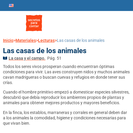
Inicio
>
Materiales
>
Lecturas
>
Las casas de los animales
Las casas de los animales
La casa y el campo.
Pág. 51
Todos los seres vivos prosperan cuando encuentran óptimas
condiciones para vivir. Las aves construyen nidos y muchos animales
cavan madrigueras o buscan cuevas y refugios en donde tener sus
crías.
Cuando el hombre primitivo empezó a domesticar especies silvestres,
descubrió que debía reproducir los ambientes propios de plantas y
animales para obtener mejores productos y mayores beneficios.
En la finca, los establos, marraneras y corrales en general deben dar
a los animales la comodidad, higiene y condiciones necesarias para
que vivan bien.