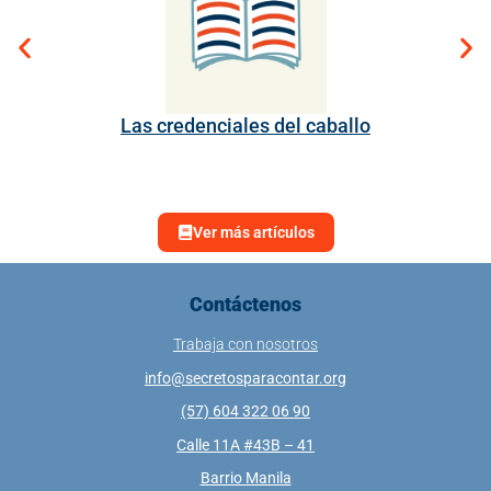
Las credenciales del caballo
Ver más artículos
Contáctenos
Trabaja con nosotros
info@secretosparacontar.org
(57) 604 322 06 90
Calle 11A #43B – 41
Barrio Manila