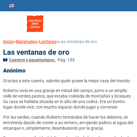
Inicio
>
Materiales
>
Lecturas
>
Las ventanas de oro
Las ventanas de oro
Cuentos y pasatiempos.
Pág. 135
Anónimo
Gracias a este cuento, sabréis quién posee la mejor casa del mundo.
Roberto vivía en una granja en mitad del campo, junto a un amplio
valle de verdes pastos, que estaba rodeada de montañas y bosques.
Su casa se hallaba situada en lo alto de una colina. Era un bonito
lugar donde vivir, con mucho espacio donde jugar y corretear.
Por las tardes, cuando Roberto terminaba de hacer los deberes, se
entretenía dando de comer a su ternero, arrojando palitos al agua del
estanque o, simplemente, deambulando por la granja.