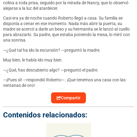
colina a toda prisa, seguido por la mirada de Nancy, que lo observó
alejarse a la luz del atardecer.
Casi era ya de noche cuando Roberto llegó a casa. Su familia se
disponía a cenar en ese momento. Nada más abrir la puerta, su
madre se acercó a darle un beso y su hermanita se le lanzó al cuello
para abrazarlo. Su padre, que estaba poniendo la mesa, lo miró con
una sonrisa.
—¿Qué tal ha ido la excursión? —preguntó la madre.
Muy bien, le había ido muy bien.
—¿Qué, has descubierto algo? —preguntó el padre.
—¡Pues sí! —respondió Roberto—. ¡Que tenemos una casa con las
ventanas de oro!
Compartir
Contenidos relacionados: