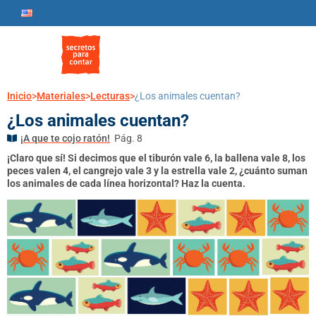
Inicio
>
Materiales
>
Lecturas
>
¿Los animales cuentan?
¿Los animales cuentan?
¡A que te cojo ratón!
Pág. 8
¡Claro que sí! Si decimos que el tiburón vale 6, la ballena vale 8, los
peces valen 4, el cangrejo vale 3 y la estrella vale 2, ¿cuánto suman
los animales de cada línea horizontal? Haz la cuenta.