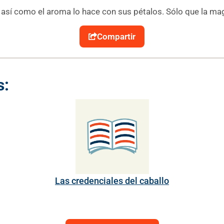
así como el aroma lo hace con sus pétalos. Sólo que la mag
Compartir
s:
Las credenciales del caballo