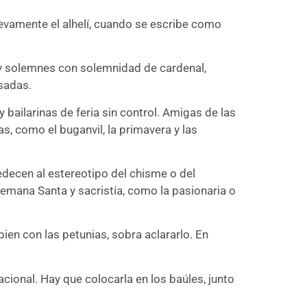
nuevamente el alhelí, cuando se escribe como
s hay solemnes con solemnidad de cardenal,
sadas.
y bailarinas de feria sin control. Amigas de las
s, como el buganvil, la primavera y las
edecen al estereotipo del chisme o del
 Semana Santa y sacristía, como la pasionaria o
bien con las petunias, sobra aclararlo. En
acional. Hay que colocarla en los baúles, junto