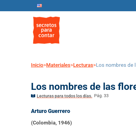
Inicio
Nosotros
Progr
Inicio
>
Materiales
>
Lecturas
>
Los nombres de l
Los nombres de las flor
Pág. 33
Lecturas para todos los días.
Arturo Guerrero
(Colombia, 1946)