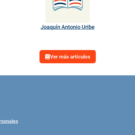
Joaquín Antonio Uribe
Ver más artículos
ersonales