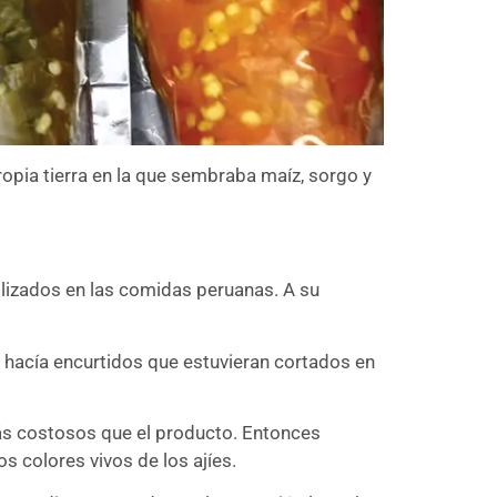
propia tierra en la que sembraba maíz, sorgo y
 utilizados en las comidas peruanas. A su
i hacía encurtidos que estuvieran cortados en
ás costosos que el producto. Entonces
 colores vivos de los ajíes.