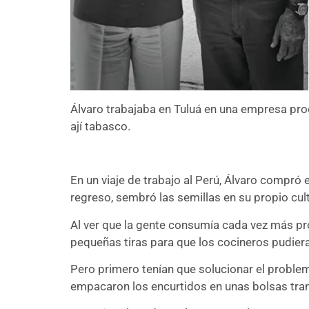
Álvaro trabajaba en Tuluá en una empresa prod
ají tabasco.
En un viaje de trabajo al Perú, Álvaro compró
regreso, sembró las semillas en su propio cul
Al ver que la gente consumía cada vez más pr
pequeñas tiras para que los cocineros pudier
Pero primero tenían que solucionar el probl
empacaron los encurtidos en unas bolsas transp