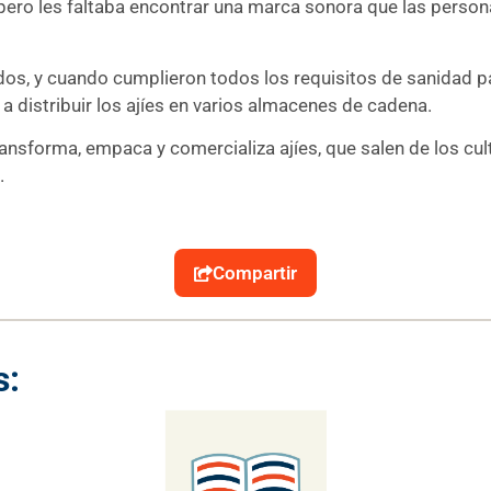
, pero les faltaba encontrar una marca sonora que las person
s, y cuando cumplieron todos los requisitos de sanidad para
 distribuir los ajíes en varios almacenes de cadena.
nsforma, empaca y comercializa ajíes, que salen de los cult
.
Compartir
s: