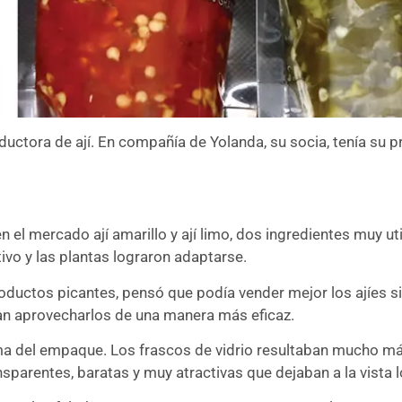
uctora de ají. En compañía de Yolanda, su socia, tenía su 
 en el mercado ají amarillo y ají limo, dos ingredientes muy
tivo y las plantas lograron adaptarse.
oductos picantes, pensó que podía vender mejor los ajíes s
an aprovecharlos de una manera más eficaz.
ema del empaque. Los frascos de vidrio resultaban mucho m
arentes, baratas y muy atractivas que dejaban a la vista los