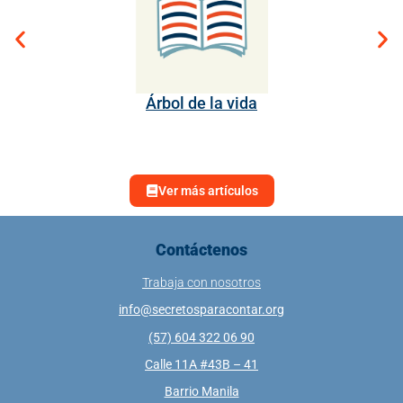
Árbol de la vida
Ver más artículos
Contáctenos
Trabaja con nosotros
info@secretosparacontar.org
(57) 604 322 06 90
Calle 11A #43B – 41
Barrio Manila