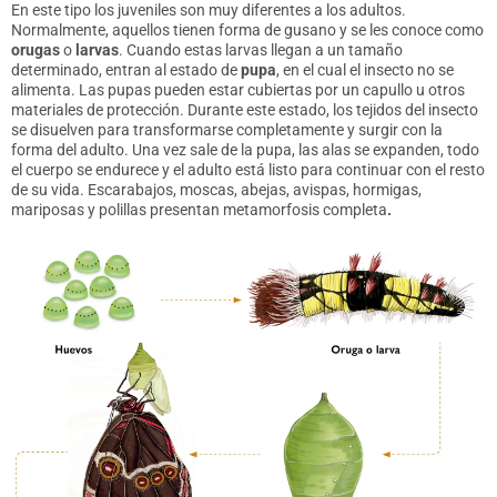
En este tipo los juveniles son muy diferentes a los adultos.
Normalmente, aquellos tienen forma de gusano y se les conoce como
orugas
o
larvas
. Cuando estas larvas llegan a un tamaño
determinado, entran al estado de
pupa
, en el cual el insecto no se
alimenta. Las pupas pueden estar cubiertas por un capullo u otros
materiales de protección. Durante este estado, los tejidos del insecto
se disuelven para transformarse completamente y surgir con la
forma del adulto. Una vez sale de la pupa, las alas se expanden, todo
el cuerpo se endurece y el adulto está listo para continuar con el resto
de su vida. Escarabajos, moscas, abejas, avispas, hormigas,
mariposas y polillas presentan metamorfosis completa
.