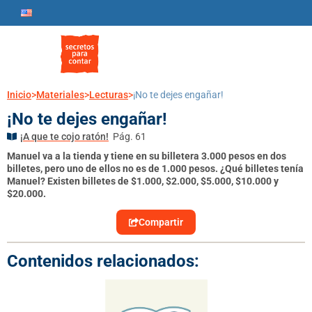
Inicio
>
Materiales
>
Lecturas
>
¡No te dejes engañar!
¡No te dejes engañar!
¡A que te cojo ratón!
Pág. 61
Manuel va a la tienda y tiene en su billetera 3.000 pesos en dos
billetes, pero uno de ellos no es de 1.000 pesos. ¿Qué billetes tenía
Manuel?
Existen billetes de $1.000, $2.000, $5.000, $10.000 y
$20.000.
Compartir
Contenidos relacionados: