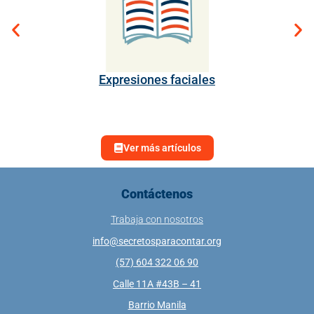
Expresiones faciales
Ver más artículos
Contáctenos
Trabaja con nosotros
info@secretosparacontar.org
(57) 604 322 06 90
Calle 11A #43B – 41
Barrio Manila