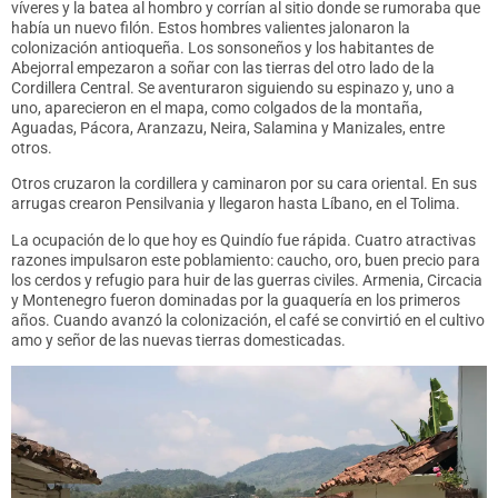
víveres y la batea al hombro y corrían al sitio donde se rumoraba que
había un nuevo filón. Estos hombres valientes jalonaron la
colonización antioqueña. Los sonsoneños y los habitantes de
Abejorral empezaron a soñar con las tierras del otro lado de la
Cordillera Central. Se aventuraron siguiendo su espinazo y, uno a
uno, aparecieron en el mapa, como colgados de la montaña,
Aguadas, Pácora, Aranzazu, Neira, Salamina y Manizales, entre
otros.
Otros cruzaron la cordillera y caminaron por su cara oriental. En sus
arrugas crearon Pensilvania y llegaron hasta Líbano, en el Tolima.
La ocupación de lo que hoy es Quindío fue rápida. Cuatro atractivas
razones impulsaron este poblamiento: caucho, oro, buen precio para
los cerdos y refugio para huir de las guerras civiles. Armenia, Circacia
y Montenegro fueron dominadas por la guaquería en los primeros
años. Cuando avanzó la colonización, el café se convirtió en el cultivo
amo y señor de las nuevas tierras domesticadas.