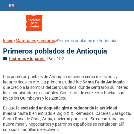
Inicio
>
Materiales
>
Lecturas
>
Primeros poblados de Antioquia
Primeros poblados de Antioquia
Historias y lugares.
Pág. 102
Los primeros pueblos de Antioquia nacieron cerca de los ríos y
lugares ricos en oro. La primera ciudad fue
Santa Fe de Antioquia
,
que creció a la sombra del cerro Buriticá, donde centraron su interés
los conquistadores españoles. Con el oro de este cerro hacían sus
joyas los Quimbayas y los Zenúes.
Es que
la sociedad antioqueña giró alrededor de la actividad
minera
hasta bien entrado el siglo XIX. Remedios, Cáceres, Zaragoza,
Santa Rosa de Osos, Arma, nacieron por el oro. Se encontraba una
nueva mina y negociantes y patronos españoles se instalaban allí
con sus cuadrillas de esclavos.