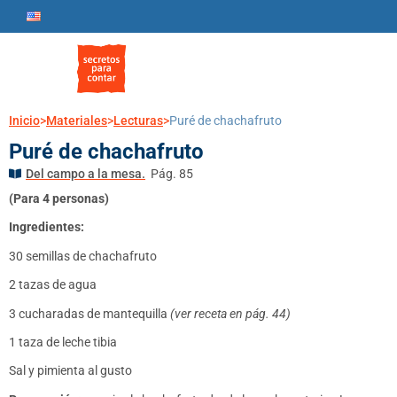
Inicio
>
Materiales
>
Lecturas
>
Puré de chachafruto
Puré de chachafruto
Del campo a la mesa.
Pág. 85
(Para 4 personas)
Ingredientes:
30 semillas de chachafruto
2 tazas de agua
3 cucharadas de mantequilla
(ver receta en pág. 44)
1 taza de leche tibia
Sal y pimienta al gusto