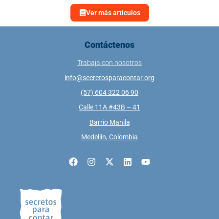
Ver más artículos
Contáctenos
Trabaja con nosotros
info@secretosparacontar.org
(57) 604 322 06 90
Calle 11A #43B – 41
Barrio Manila
Medellín, Colombia