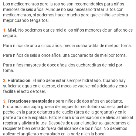
Los medicamentos para la tos no son recomendables para niños
menores de seis años. Aunque no sea necesario tratar la tos con
medicamentos, sí podemos hacer mucho para que el niño se sienta
mejor cuando tenga tos:
1.
Miel.
No podemos darles miel a los niños menores de un año: no es
seguro.
Para niños de uno a cinco años, media cucharadita de miel por toma.
Para niños de seis a once años, una cucharadita de miel por toma.
Para niños mayores de doce años, dos cucharaditas de miel por
toma.
2.
Hidratación.
El niño debe estar siempre hidratado. Cuando hay
suficiente agua en el cuerpo, el moco se vuelve más delgado y esto
facilita el acto de toser.
3.
Frotaciones mentoladas
para niños de dos años en adelante.
Frotamos una capa gruesa de ungüento mentolado sobre la piel del
pecho, en la parte delantera del cuello (área de la garganta) y en la
parte alta de la espalda. Esto le dará una sensación de alivio al niño al
respirar y aliviará la tos. Después de usar el ungüento, guardamos el
recipiente bien cerrado fuera del alcance de los niños. No debemos
aplicar el ungüento mentolado en la nariz ni en la boca.