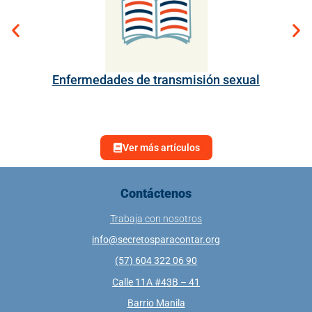
Enfermedades de transmisión sexual
Ver más artículos
Contáctenos
Trabaja con nosotros
info@secretosparacontar.org
(57) 604 322 06 90
Calle 11A #43B – 41
Barrio Manila