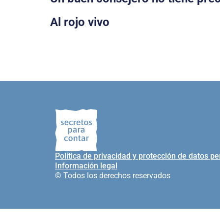
Al rojo vivo
Política de privacidad y protección de datos p
Información legal
© Todos los derechos reservados