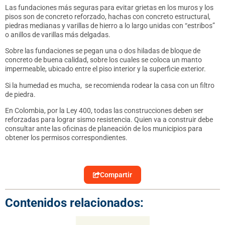
Las fundaciones más seguras para evitar grietas en los muros y los
pisos son de concreto reforzado, hachas con concreto estructural,
piedras medianas y varillas de hierro a lo largo unidas con “estribos”
o anillos de varillas más delgadas.
Sobre las fundaciones se pegan una o dos hiladas de bloque de
concreto de buena calidad, sobre los cuales se coloca un manto
impermeable, ubicado entre el piso interior y la superficie exterior.
Si la humedad es mucha,
se recomienda rodear la casa con un filtro
de piedra.
En Colombia, por la Ley 400, todas las construcciones deben ser
reforzadas para lograr sismo resistencia. Quien va a construir debe
consultar ante las oficinas de planeación de los municipios para
obtener los permisos correspondientes.
Compartir
Contenidos relacionados: