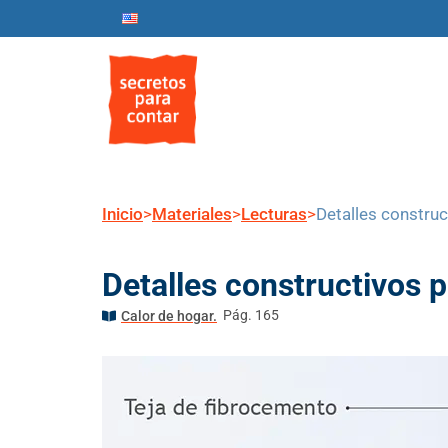
Inicio
Nosotros
Progr
Inicio
>
Materiales
>
Lecturas
>
Detalles constru
Detalles constructivos 
Pág. 165
Calor de hogar.