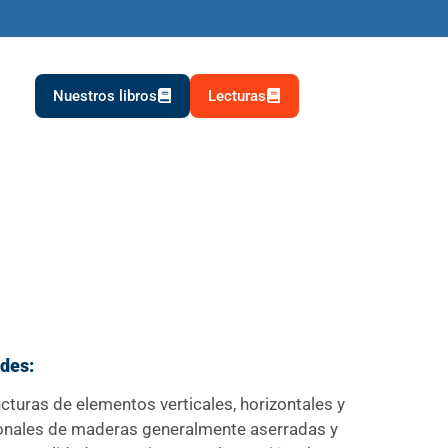
Nuestros libros
Lecturas
des:
cturas de elementos verticales, horizontales y
onales de maderas generalmente aserradas y