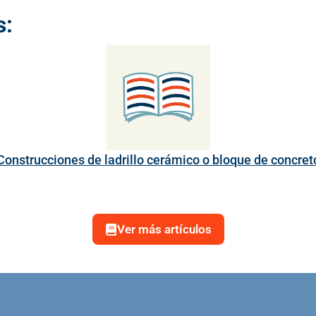
s:
Construcciones de ladrillo cerámico o bloque de concret
Ver más artículos