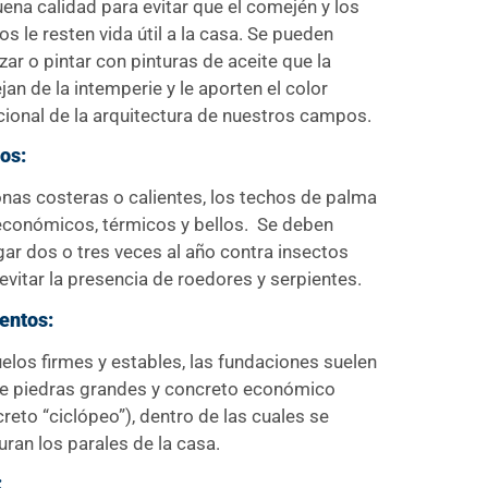
ena calidad para evitar que el comején y los
s le resten vida útil a la casa. Se pueden
zar o pintar con pinturas de aceite que la
jan de la intemperie y le aporten el color
cional de la arquitectura de nuestros campos.
os:
nas costeras o calientes, los techos de palma
económicos, térmicos y bellos.
Se deben
ar dos o tres veces al año contra insectos
evitar la presencia de roedores y serpientes.
entos:
elos firmes y estables, las fundaciones suelen
de piedras grandes y concreto económico
reto “ciclópeo”), dentro de las cuales se
ran los parales de la casa
.
: