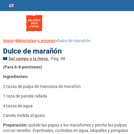
Inicio
>
Materiales
>
Lecturas
>
Dulce de marañón
Dulce de marañón
Del campo a la mesa.
Pág. 98
(Para 6-8 porciones)
Ingredientes:
2 tazas de pulpa de manzana de marañón
1 taza de panela rallada
4 tazas de agua
Canela molida al gusto
Preparación:
quítele las pepas a los marañones y pinche las pulpas
con un tenedor. Exprímalas, cocínelas en agua, sáquelas y póngalas