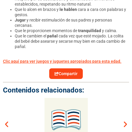
establecidos, respetando su ritmo natural.
Que lo alcen en brazos y
le hablen
cara a cara con palabras y
gestos.
Jugar
y recibir estimulación de sus padres y personas
cercanas.
Que le proporcionen momentos de
tranquilidad
y calma.
Que le cambien el
pañal
cada vez que esté mojado. La colita
del bebé debe asearse y secarse muy bien en cada cambio de
pañal.
Clic aquí para ver juegos y juguetes apropiados para esta edad.
Compartir
Contenidos relacionados: