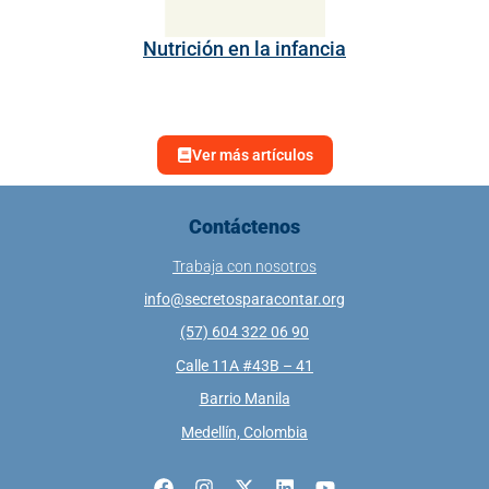
Nutrición en la infancia
Ver más artículos
Contáctenos
Trabaja con nosotros
info@secretosparacontar.org
(57) 604 322 06 90
Calle 11A #43B – 41
Barrio Manila
Medellín, Colombia