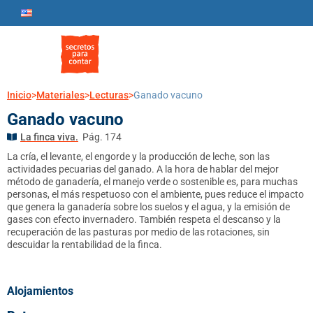
Inicio
>
Materiales
>
Lecturas
>
Ganado vacuno
Ganado vacuno
La finca viva.
Pág. 174
La cría, el levante, el engorde y la producción de leche, son las
actividades pecuarias del ganado. A la hora de hablar del mejor
método de ganadería, el manejo verde o sostenible es, para muchas
personas, el más respetuoso con el ambiente, pues reduce el impacto
que genera la ganadería sobre los suelos y el agua, y la emisión de
gases con efecto invernadero. También respeta el descanso y la
recuperación de las pasturas por medio de las rotaciones, sin
descuidar la rentabilidad de la finca.
Alojamientos