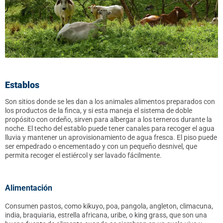
Establos
Son sitios donde se les dan a los animales alimentos preparados con
los productos de la finca, y si esta maneja el sistema de doble
propósito con ordeño, sirven para albergar a los terneros durante la
noche. El techo del establo puede tener canales para recoger el agua
lluvia y mantener un aprovisionamiento de agua fresca. El piso puede
ser empedrado o encementado y con un pequeño desnivel, que
permita recoger el estiércol y ser lavado fácilmente.
Alimentación
Consumen pastos, como kikuyo, poa, pangola, angleton, climacuna,
india, braquiaria, estrella africana, uribe, o king grass, que son una