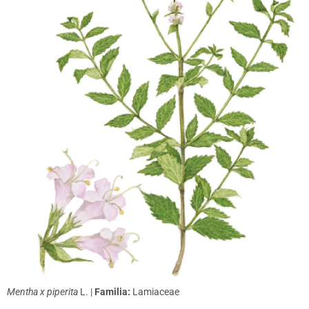
Mentha x piperita
L. |
Familia:
Lamiaceae