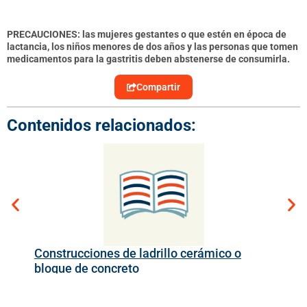
PRECAUCIONES: l
as mujeres gestantes o que estén en época de
lactancia, los niños menores de dos años y las personas que tomen
medicamentos para la gastritis deben abstenerse de consumirla.
Compartir
Contenidos relacionados:
Construcciones de ladrillo cerámico o
Det
bloque de concreto
ma