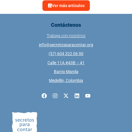
Ver más artículos
Contáctenos
Trabaja con nosotros
info@secretosparacontar.org
(57) 604 322 06 90
Calle 11A #43B – 41
Barrio Manila
Medellín, Colombia