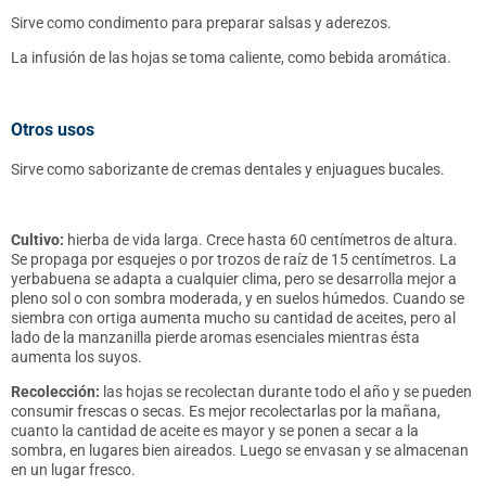
Sirve como condimento para preparar salsas y aderezos.
La infusión de las hojas se toma caliente, como bebida aromática.
Otros usos
Sirve como saborizante de cremas dentales y enjuagues bucales.
Cultivo:
h
ierba de vida larga. Crece hasta 60 centímetros de altura.
Se propaga por esquejes o por trozos de raíz de 15 centímetros. La
yerbabuena se adapta a cualquier clima, pero se desarrolla mejor a
pleno sol o con sombra moderada, y en suelos húmedos. Cuando se
siembra con ortiga aumenta mucho su cantidad de aceites, pero al
lado de la manzanilla pierde aromas esenciales mientras ésta
aumenta los suyos.
Recolección:
l
as hojas se recolectan durante todo el año y se pueden
consumir frescas o secas. Es mejor recolectarlas por la mañana,
cuanto la cantidad de aceite es mayor y se ponen a secar a la
sombra, en lugares bien aireados. Luego se envasan y se almacenan
en un lugar fresco.