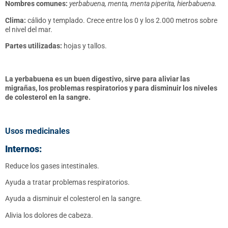
Nombres comunes:
yerbabuena,
menta, menta piperita, hierbabuena.
Clima:
cálido y templado. Crece entre los 0 y los 2.000 metros sobre
el nivel del mar.
Partes utilizadas:
hojas y tallos.
La yerbabuena es un buen digestivo, sirve para aliviar las
migrañas, los problemas respiratorios y para disminuir los niveles
de colesterol en la sangre.
Usos medicinales
Internos:
Reduce los gases intestinales.
Ayuda a tratar problemas respiratorios.
Ayuda a disminuir el colesterol en la sangre.
Alivia los dolores de cabeza.