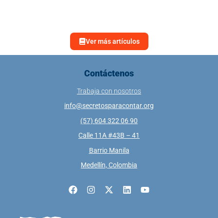
Ver más artículos
Contáctenos
Trabaja con nosotros
info@secretosparacontar.org
(57) 604 322 06 90
Calle 11A #43B – 41
Barrio Manila
Medellín, Colombia