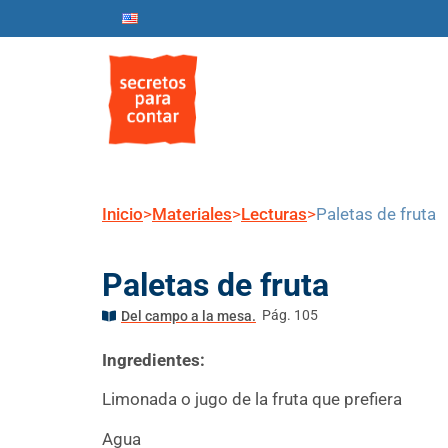
Inicio
Nosotros
Progr
Inicio
>
Materiales
>
Lecturas
>
Paletas de fruta
Paletas de fruta
Pág. 105
Del campo a la mesa.
Ingredientes:
Limonada o jugo de la fruta que prefiera
Agua