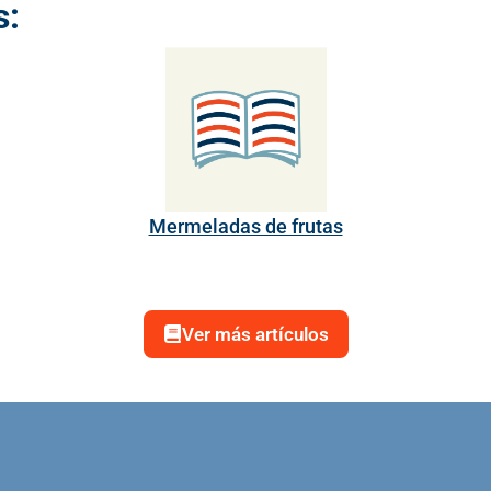
s:
Mermeladas de frutas
Ver más artículos