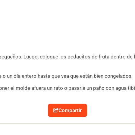
 pequeños. Luego, coloque los pedacitos de fruta dentro de l
 o un día entero hasta que vea que están bien congelados.
ner el molde afuera un rato o pasarle un paño con agua tibia
Compartir