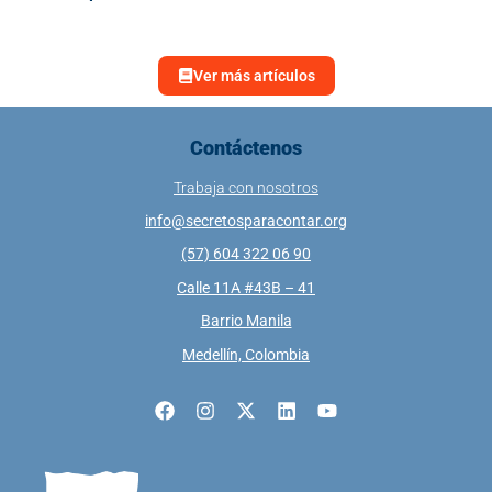
Ver más artículos
Contáctenos
Trabaja con nosotros
info@secretosparacontar.org
(57) 604 322 06 90
Calle 11A #43B – 41
Barrio Manila
Medellín, Colombia