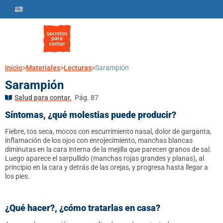
Inicio
>
Materiales
>
Lecturas
>
Sarampión
Sarampión
Salud para contar.
Pág. 87
Síntomas, ¿qué molestias puede producir?
Fiebre, tos seca, mocos con escurrimiento nasal, dolor de garganta,
inflamación de los ojos con enrojecimiento, manchas blancas
diminutas en la cara interna de la mejilla que parecen granos de sal.
Luego aparece el sarpullido (manchas rojas grandes y planas), al
principio en la cara y detrás de las orejas, y progresa hasta llegar a
los pies.
¿Qué hacer?, ¿cómo tratarlas en casa?