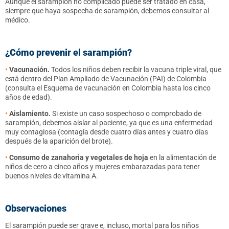
Aunque el sarampión no complicado puede ser tratado en casa,
siempre que haya sospecha de sarampión, debemos consultar al
médico.
¿Cómo prevenir el sarampión?
•
Vacunación.
Todos los niños deben recibir la vacuna triple viral, que
está dentro del Plan Ampliado de Vacunación (PAI) de Colombia
(consulta el Esquema de vacunación en Colombia hasta los cinco
años de edad).
•
Aislamiento.
Si existe un caso sospechoso o comprobado de
sarampión, debemos aislar al paciente, ya que es una enfermedad
muy contagiosa (contagia desde cuatro días antes y cuatro días
después de la aparición del brote).
•
Consumo de zanahoria y vegetales de hoja
en la alimentación de
niños de cero a cinco años y mujeres embarazadas para tener
buenos niveles de vitamina A.
Observaciones
El sarampión puede ser grave e, incluso, mortal para los niños