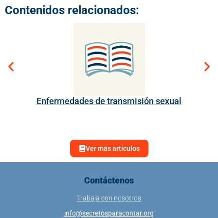
Contenidos relacionados:
Enfermedades de transmisión sexual
Ver más artículos
Contáctenos
Trabaja con nosotros
info@secretosparacontar.org