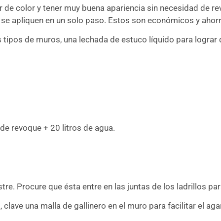
ar de color y tener muy buena apariencia sin necesidad de 
ra se apliquen en un solo paso. Estos son económicos y ahor
 tipos de muros, una lechada de estuco líquido para lograr 
a de revoque
+ 20 litros de agua.
re. Procure que ésta entre en las juntas de los ladrillos p
clave una malla de gallinero en el muro para facilitar el ag