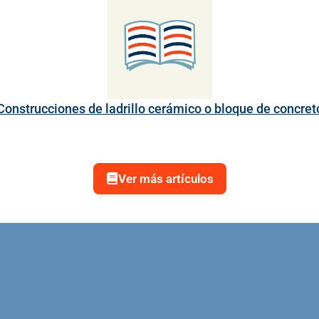
Construcciones de ladrillo cerámico o bloque de concret
Ver más artículos