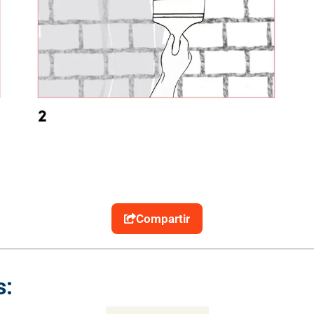
Compartir
s: