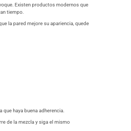
revoque. Existen productos modernos que
ran tiempo.
que la pared mejore su apariencia, quede
ara que haya buena adherencia.
arre de la mezcla y siga el mismo