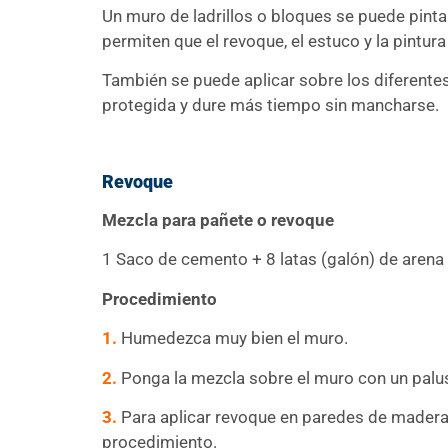
Un muro de ladrillos o bloques se puede pint
permiten que el revoque, el estuco y la pintu
También se puede aplicar sobre los diferentes
protegida y dure más tiempo sin mancharse.
Revoque
Mezcla para pañete o revoque
1 Saco de cemento + 8 latas (galón) de aren
Procedimiento
1.
Humedezca muy bien el muro.
2.
Ponga la mezcla sobre el muro con un palust
3.
Para aplicar revoque en paredes de madera, 
procedimiento.