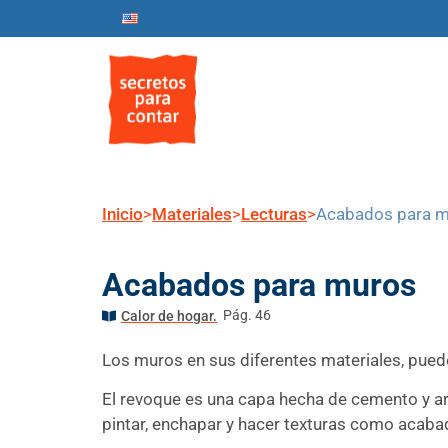
Inicio
Nosotros
Progr
Inicio
>
Materiales
>
Lecturas
>
Acabados para 
Acabados para muros
Pág. 46
Calor de hogar.
Los muros en sus diferentes materiales, puede
El revoque es una capa hecha de cemento y ar
pintar, enchapar y hacer texturas como acabad