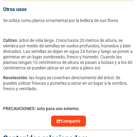
Otros usos
Se utiliza como planta ornamental por la belleza de sus flores.
Cultivo:
árbol de vida larga. Crece hasta 20 metros de altura, se
siembra por medio de semillas en suelos profundos, húmedos y bien
drenados. Las semillas se dejan en agua 24 horas y luego se ponen a
germinar en un lugar sombreado, fresco y húmedo. Cuando las
plantas tengan 10 centímetros de altura se pasan a bolsas y a los 40
centímetros se pueden ubicar en un sitio a pleno sol.
Recolección:
l
as hojas se cosechan directamente del árbol. Se
pueden utilizar frescas o ponerlas a secar en un lugar a la sombra,
fresco y ventilado.
PRECAUCIONES: s
olo para uso externo.
Compartir