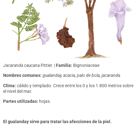
Jacaranda caucana
Pittier. |
Familia:
Bignoniaceae
Nombres comunes:
gualanday, acacia, palo de bola, jacaranda.
Clima:
cálido y templado. Crece entre los 0 y los 1.800 metros sobre
el nivel del mar.
Partes utilizadas:
hojas.
El gualanday sirve para tratar las afecciones de la piel.