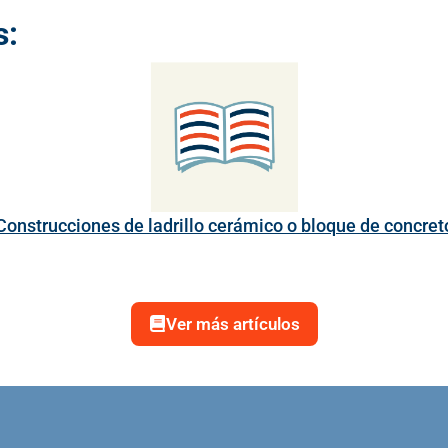
s:
Construcciones de ladrillo cerámico o bloque de concret
Ver más artículos