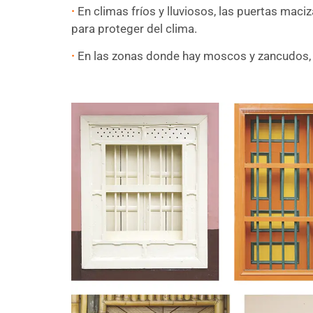
·
En climas fríos y lluviosos, las puertas mac
para proteger del clima.
·
En las zonas donde hay moscos y zancudos, pa