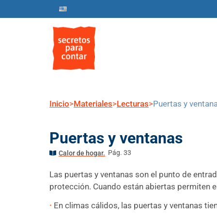
Inicio
Nosotros
Progr
Inicio
>
Materiales
>
Lecturas
>
Puertas y ventan
Puertas y ventanas
Pág. 33
Calor de hogar.
Las puertas y ventanas son el punto de entrad
protección. Cuando están abiertas permiten el 
·
En climas cálidos, las puertas y ventanas ti