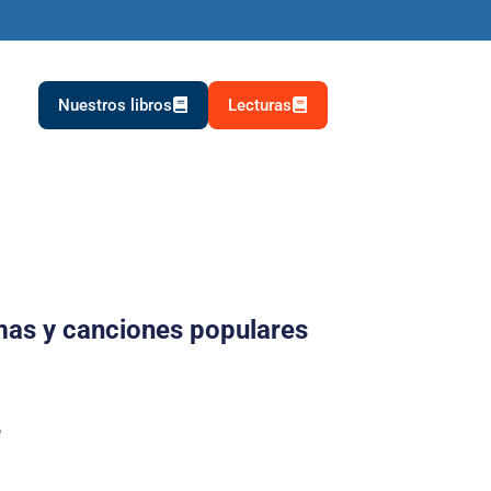
Nuestros libros
Lecturas
mas y canciones populares
r