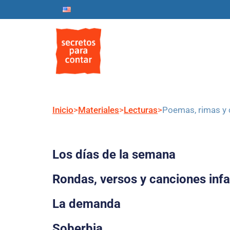
Inicio
Nosotros
Progr
Inicio
>
Materiales
>
Lecturas
>
Poemas, rimas y 
Los días de la semana
Rondas, versos y canciones infa
La demanda
Soberbia