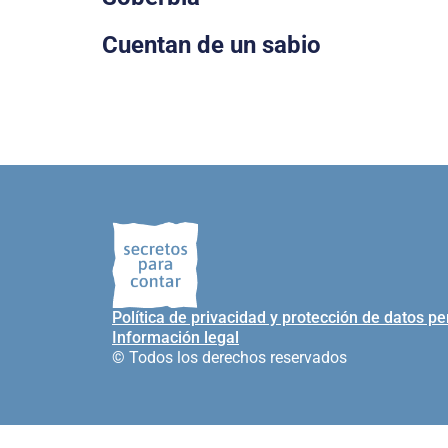
Cuentan de un sabio
Política de privacidad y protección de datos p
Información legal
© Todos los derechos reservados